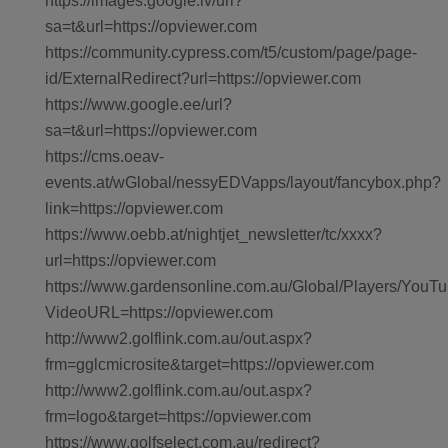
https://images.google.lv/url?
sa=t&url=https://opviewer.com
https://community.cypress.com/t5/custom/page/page-
id/ExternalRedirect?url=https://opviewer.com
https://www.google.ee/url?
sa=t&url=https://opviewer.com
https://cms.oeav-
events.at/wGlobal/nessyEDVapps/layout/fancybox.php?
link=https://opviewer.com
https://www.oebb.at/nightjet_newsletter/tc/xxxx?
url=https://opviewer.com
https://www.gardensonline.com.au/Global/Players/YouT
VideoURL=https://opviewer.com
http://www2.golflink.com.au/out.aspx?
frm=gglcmicrosite&target=https://opviewer.com
http://www2.golflink.com.au/out.aspx?
frm=logo&target=https://opviewer.com
https://www.golfselect.com.au/redirect?