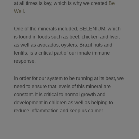
at all times is key, which is why we created
Be
Contact
Well
.
Search
One of the minerals included, SELENIUM, which
is found in foods such as beef, chicken and liver,
as well as avocados, oysters, Brazil nuts and
lentils, is a critical part of our innate immune
response.
GBP
In order for our system to be running at its best, we
need to ensure that levels of this mineral are
MY ACCOUNT
constant. It is critical to normal growth and
development in children as well as helping to
reduce inflammation and keep us calmer.