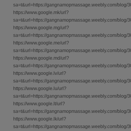
sa=t&url=https://gangnamopmassage.weebly.com/blog/
https://www.google.mk/url?
sa=t&url=https://gangnamopmassage.weebly.com/blog/
https://www.google.mg/url?
sa=t&url=https://gangnamopmassage.weebly.com/blog/
https://www.google.me/url?
sa=t&url=https://gangnamopmassage.weebly.com/blog/
https://www.google.md/url?
sa=t&url=https://gangnamopmassage.weebly.com/blog/
https://www.google.lv/url?
sa=t&url=https://gangnamopmassage.weebly.com/blog/
https://www.google.lu/url?
sa=t&url=https://gangnamopmassage.weebly.com/blog/
https://www.google.lt/url?
sa=t&url=https://gangnamopmassage.weebly.com/blog/
https://www.google.lk/url?
sa=t&url=https://gangnamopmassage.weebly.com/blog/