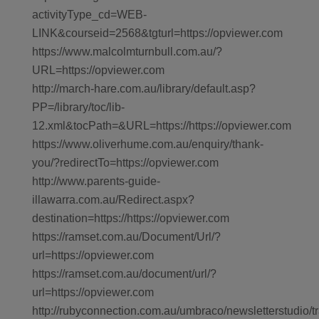
activityType_cd=WEB-
LINK&courseid=2568&tgturl=https://opviewer.com
https://www.malcolmturnbull.com.au/?
URL=https://opviewer.com
http://march-hare.com.au/library/default.asp?
PP=/library/toc/lib-
12.xml&tocPath=&URL=https://https://opviewer.com
https://www.oliverhume.com.au/enquiry/thank-
you/?redirectTo=https://opviewer.com
http://www.parents-guide-
illawarra.com.au/Redirect.aspx?
destination=https://https://opviewer.com
https://ramset.com.au/Document/Url/?
url=https://opviewer.com
https://ramset.com.au/document/url/?
url=https://opviewer.com
http://rubyconnection.com.au/umbraco/newsletterstudio/tr