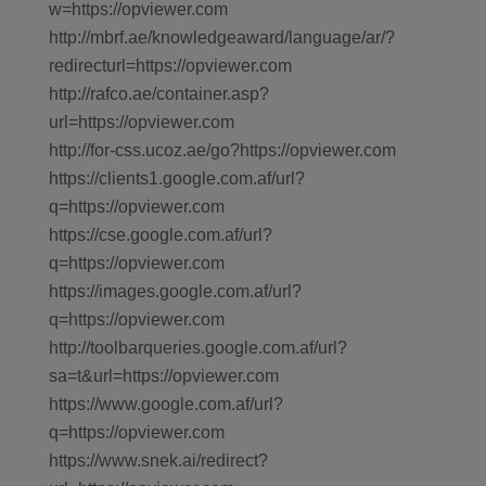
w=https://opviewer.com
http://mbrf.ae/knowledgeaward/language/ar/?
redirecturl=https://opviewer.com
http://rafco.ae/container.asp?
url=https://opviewer.com
http://for-css.ucoz.ae/go?https://opviewer.com
https://clients1.google.com.af/url?
q=https://opviewer.com
https://cse.google.com.af/url?
q=https://opviewer.com
https://images.google.com.af/url?
q=https://opviewer.com
http://toolbarqueries.google.com.af/url?
sa=t&url=https://opviewer.com
https://www.google.com.af/url?
q=https://opviewer.com
https://www.snek.ai/redirect?