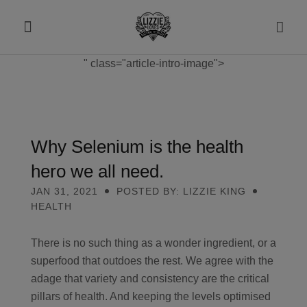
" class="article-intro-image">
About
Shop
Why Selenium is the health
hero we all need.
Recipes
JAN 31, 2021
POSTED BY: LIZZIE KING
HEALTH
Health
There is no such thing as a wonder ingredient, or a
Travel
superfood that outdoes the rest. We agree with the
adage that variety and consistency are the critical
Talks To
pillars of health. And keeping the levels optimised