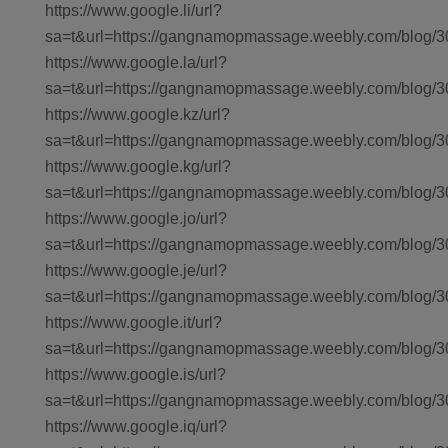
https://www.google.li/url?
sa=t&url=https://gangnamopmassage.weebly.com/blog/
https://www.google.la/url?
sa=t&url=https://gangnamopmassage.weebly.com/blog/
https://www.google.kz/url?
sa=t&url=https://gangnamopmassage.weebly.com/blog/
https://www.google.kg/url?
sa=t&url=https://gangnamopmassage.weebly.com/blog/
https://www.google.jo/url?
sa=t&url=https://gangnamopmassage.weebly.com/blog/
https://www.google.je/url?
sa=t&url=https://gangnamopmassage.weebly.com/blog/
https://www.google.it/url?
sa=t&url=https://gangnamopmassage.weebly.com/blog/
https://www.google.is/url?
sa=t&url=https://gangnamopmassage.weebly.com/blog/
https://www.google.iq/url?