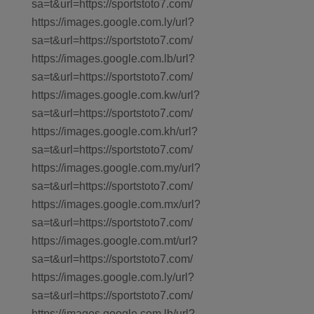
sa=t&url=https://sportstoto7.com/
https://images.google.com.ly/url?
sa=t&url=https://sportstoto7.com/
https://images.google.com.lb/url?
sa=t&url=https://sportstoto7.com/
https://images.google.com.kw/url?
sa=t&url=https://sportstoto7.com/
https://images.google.com.kh/url?
sa=t&url=https://sportstoto7.com/
https://images.google.com.my/url?
sa=t&url=https://sportstoto7.com/
https://images.google.com.mx/url?
sa=t&url=https://sportstoto7.com/
https://images.google.com.mt/url?
sa=t&url=https://sportstoto7.com/
https://images.google.com.ly/url?
sa=t&url=https://sportstoto7.com/
https://images.google.com.lb/url?