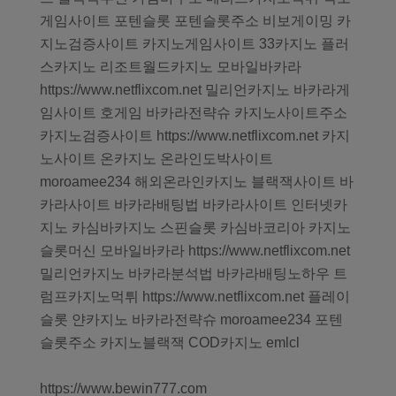
게임사이트 포텐슬롯 포텐슬롯주소 비보게이밍 카
지노검증사이트 카지노게임사이트 33카지노 플러
스카지노 리조트월드카지노 모바일바카라
https://www.netflixcom.net 밀리언카지노 바카라게
임사이트 호게임 바카라전략슈 카지노사이트주소
카지노검증사이트 https://www.netflixcom.net 카지
노사이트 온카지노 온라인도박사이트
moroamee234 해외온라인카지노 블랙잭사이트 바
카라사이트 바카라배팅법 바카라사이트 인터넷카
지노 카심바카지노 스핀슬롯 카심바코리아 카지노
슬롯머신 모바일바카라 https://www.netflixcom.net
밀리언카지노 바카라분석법 바카라배팅노하우 트
럼프카지노먹튀 https://www.netflixcom.net 플레이
슬롯 얀카지노 바카라전략슈 moroamee234 포텐
슬롯주소 카지노블랙잭 COD카지노 emlcl
https://www.bewin777.com