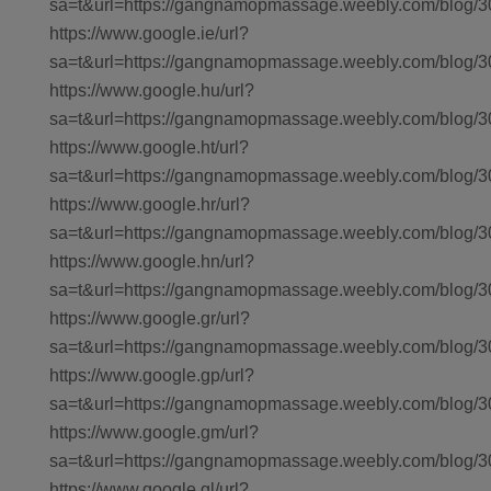
sa=t&url=https://gangnamopmassage.weebly.com/blog/
https://www.google.ie/url?
sa=t&url=https://gangnamopmassage.weebly.com/blog/
https://www.google.hu/url?
sa=t&url=https://gangnamopmassage.weebly.com/blog/
https://www.google.ht/url?
sa=t&url=https://gangnamopmassage.weebly.com/blog/
https://www.google.hr/url?
sa=t&url=https://gangnamopmassage.weebly.com/blog/
https://www.google.hn/url?
sa=t&url=https://gangnamopmassage.weebly.com/blog/
https://www.google.gr/url?
sa=t&url=https://gangnamopmassage.weebly.com/blog/
https://www.google.gp/url?
sa=t&url=https://gangnamopmassage.weebly.com/blog/
https://www.google.gm/url?
sa=t&url=https://gangnamopmassage.weebly.com/blog/
https://www.google.gl/url?