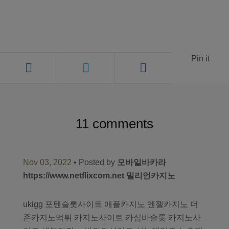
Pin it
11 comments
Nov 03, 2022
• Posted by
모바일바카라
https://www.netflixcom.net 밀리언카지노
ukigg 포텐슬롯사이트 애플카지노 엔젤카지노 더
존카지노먹튀 카지노사이트 카심바슬롯 카지노사