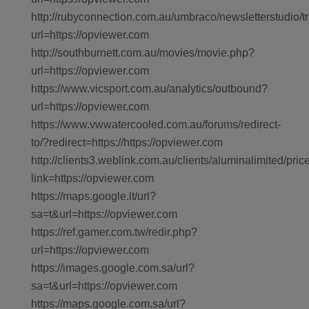
http://rubyconnection.com.au/umbraco/newsletterstudio/tr
url=https://opviewer.com
http://southburnett.com.au/movies/movie.php?
url=https://opviewer.com
https://www.vicsport.com.au/analytics/outbound?
url=https://opviewer.com
https://www.vwwatercooled.com.au/forums/redirect-
to/?redirect=https://https://opviewer.com
http://clients3.weblink.com.au/clients/aluminalimited/pri
link=https://opviewer.com
https://maps.google.lt/url?
sa=t&url=https://opviewer.com
https://ref.gamer.com.tw/redir.php?
url=https://opviewer.com
https://images.google.com.sa/url?
sa=t&url=https://opviewer.com
https://maps.google.com.sa/url?