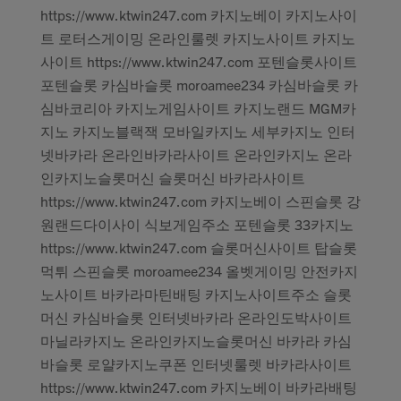
https://www.ktwin247.com 카지노베이 카지노사이
트 로터스게이밍 온라인룰렛 카지노사이트 카지노
사이트 https://www.ktwin247.com 포텐슬롯사이트
포텐슬롯 카심바슬롯 moroamee234 카심바슬롯 카
심바코리아 카지노게임사이트 카지노랜드 MGM카
지노 카지노블랙잭 모바일카지노 세부카지노 인터
넷바카라 온라인바카라사이트 온라인카지노 온라
인카지노슬롯머신 슬롯머신 바카라사이트
https://www.ktwin247.com 카지노베이 스핀슬롯 강
원랜드다이사이 식보게임주소 포텐슬롯 33카지노
https://www.ktwin247.com 슬롯머신사이트 탑슬롯
먹튀 스핀슬롯 moroamee234 올벳게이밍 안전카지
노사이트 바카라마틴배팅 카지노사이트주소 슬롯
머신 카심바슬롯 인터넷바카라 온라인도박사이트
마닐라카지노 온라인카지노슬롯머신 바카라 카심
바슬롯 로얄카지노쿠폰 인터넷룰렛 바카라사이트
https://www.ktwin247.com 카지노베이 바카라배팅