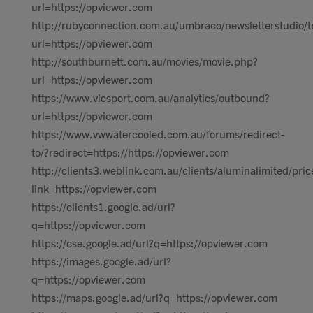
url=https://opviewer.com
http://rubyconnection.com.au/umbraco/newsletterstudio/tr
url=https://opviewer.com
http://southburnett.com.au/movies/movie.php?
url=https://opviewer.com
https://www.vicsport.com.au/analytics/outbound?
url=https://opviewer.com
https://www.vwwatercooled.com.au/forums/redirect-
to/?redirect=https://https://opviewer.com
http://clients3.weblink.com.au/clients/aluminalimited/pri
link=https://opviewer.com
https://clients1.google.ad/url?
q=https://opviewer.com
https://cse.google.ad/url?q=https://opviewer.com
https://images.google.ad/url?
q=https://opviewer.com
https://maps.google.ad/url?q=https://opviewer.com