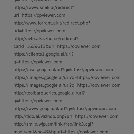
https://www.snek.ai/redirect?
url=https://opviewer.com
http://www.torrent.ai/lt/redirect.php?
url=https://opviewer.com
http://avto.al/az/home/redirect?
carId=1639612&url=https://opviewer.com
https://clients1.google.al/url?
q=https://opviewer.com
https://cse.google.al/url?q=https://opviewer.com
https://images.google.al/url?q=https://opviewer.com
https://images.google.al/url?q=https://opviewer.com
http://toolbarqueries.google.al/url?
q=https://opviewer.com
https://www.google.al/url?q=https://opviewer.com
http://tido.al/vazhdo.php?url=https://opviewer.com
http://smile.wjp.am/link-free/link3.cgi?
mode=cnt&no=8&hpurl=https://opviewer.com