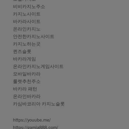
비비카지노주소
카지노사이트
바카라사이트
온라인카지노
안전한카지노사이트
카지노하는곳
퀸즈슬롯
바카라게임
온라인카지노게임사이트
모바일바카라
룰렛추천주소
바카라 패턴
온라인바카라
카심바코리아 카지노슬롯
https://youube.me/
https://gamja888.com/