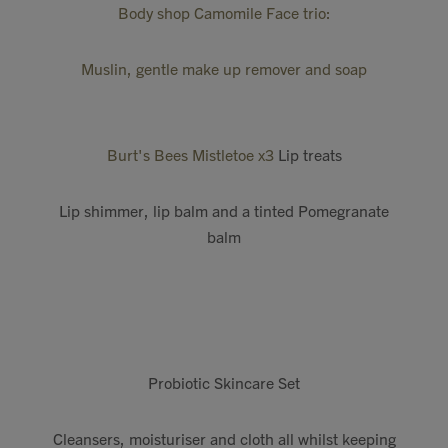
Body shop Camomile Face trio:
Muslin, gentle make up remover and soap
Burt's Bees Mistletoe x3
Lip treats
Lip shimmer, lip balm and a tinted Pomegranate
balm
Probiotic Skincare Set
Cleansers, moisturiser and cloth all whilst keeping