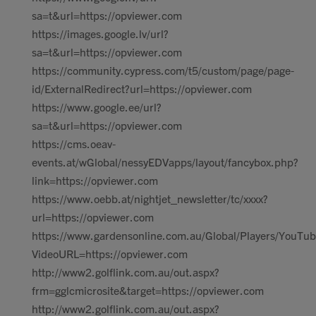
sa=t&url=https://opviewer.com
https://images.google.lv/url?
sa=t&url=https://opviewer.com
https://community.cypress.com/t5/custom/page/page-
id/ExternalRedirect?url=https://opviewer.com
https://www.google.ee/url?
sa=t&url=https://opviewer.com
https://cms.oeav-
events.at/wGlobal/nessyEDVapps/layout/fancybox.php?
link=https://opviewer.com
https://www.oebb.at/nightjet_newsletter/tc/xxxx?
url=https://opviewer.com
https://www.gardensonline.com.au/Global/Players/YouTub
VideoURL=https://opviewer.com
http://www2.golflink.com.au/out.aspx?
frm=gglcmicrosite&target=https://opviewer.com
http://www2.golflink.com.au/out.aspx?