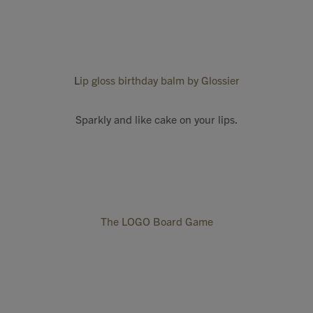
L
ip gloss birthday balm by Glossier
Sparkly and like cake on your lips.
The LOGO Board Game