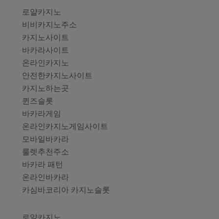
로얄카지노
비비카지노주소
카지노사이트
바카라사이트
온라인카지노
안전한카지노사이트
카지노하는곳
퀸즈슬롯
바카라게임
온라인카지노게임사이트
모바일바카라
룰렛추천주소
바카라 패턴
온라인바카라
카심바코리아 카지노슬롯
로얄카지노