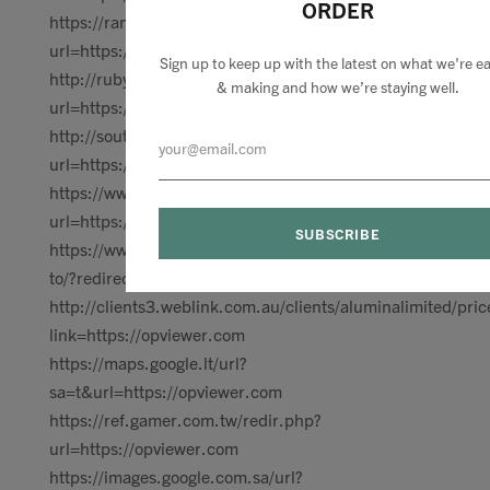
ORDER
https://ramset.com.au/document/url/?
url=https://opviewer.com
Sign up to keep up with the latest on what we're ea
http://rubyconnection.com.au/umbraco/newsletterstudio/tr
& making and how we’re staying well.
url=https://opviewer.com
http://southburnett.com.au/movies/movie.php?
url=https://opviewer.com
https://www.vicsport.com.au/analytics/outbound?
url=https://opviewer.com
https://www.vwwatercooled.com.au/forums/redirect-
to/?redirect=https://https://opviewer.com
http://clients3.weblink.com.au/clients/aluminalimited/pri
link=https://opviewer.com
https://maps.google.lt/url?
sa=t&url=https://opviewer.com
https://ref.gamer.com.tw/redir.php?
url=https://opviewer.com
https://images.google.com.sa/url?