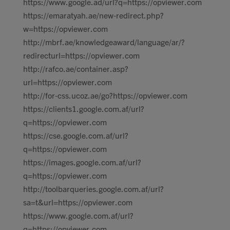
https://www.google.ad/url?q=https://opviewer.com
https://emaratyah.ae/new-redirect.php?
w=https://opviewer.com
http://mbrf.ae/knowledgeaward/language/ar/?
redirecturl=https://opviewer.com
http://rafco.ae/container.asp?
url=https://opviewer.com
http://for-css.ucoz.ae/go?https://opviewer.com
https://clients1.google.com.af/url?
q=https://opviewer.com
https://cse.google.com.af/url?
q=https://opviewer.com
https://images.google.com.af/url?
q=https://opviewer.com
http://toolbarqueries.google.com.af/url?
sa=t&url=https://opviewer.com
https://www.google.com.af/url?
q=https://opviewer.com