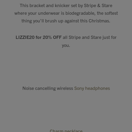
This bracket and knicker set by Stripe & Stare
where your underwear is biodegradable, the softest
thing you'll brush up against this Christmas.
LIZZIE20 for 20% OFF
all Stripe and Stare just for
you.
Noise cancelling wireless
Sony headphones
Charm neckl
ace