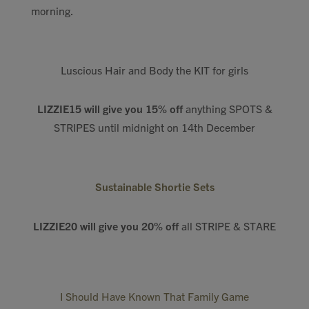
morning.
Luscious Hair and Body the KIT for girls
LIZZIE15 will give you 15% off
anything SPOTS &
STRIPES until midnight on 14th December
Sustainable Shortie Sets
LIZZIE20 will give you 20% off
all STRIPE & STARE
I Should Have Known That Family Game