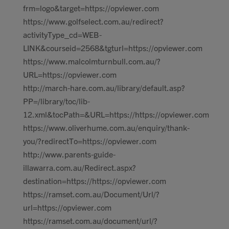
frm=logo&target=https://opviewer.com
https://www.golfselect.com.au/redirect?
activityType_cd=WEB-
LINK&courseid=2568&tgturl=https://opviewer.com
https://www.malcolmturnbull.com.au/?
URL=https://opviewer.com
http://march-hare.com.au/library/default.asp?
PP=/library/toc/lib-
12.xml&tocPath=&URL=https://https://opviewer.com
https://www.oliverhume.com.au/enquiry/thank-
you/?redirectTo=https://opviewer.com
http://www.parents-guide-
illawarra.com.au/Redirect.aspx?
destination=https://https://opviewer.com
https://ramset.com.au/Document/Url/?
url=https://opviewer.com
https://ramset.com.au/document/url/?