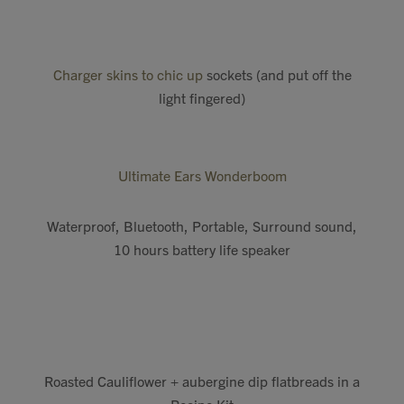
Charger skins to chic up
sockets (and put off the
light fingered)
Ultimate Ears Wonderboom
Waterproof, Bluetooth, Portable, Surround sound,
10 hours battery life speaker
Roasted Cauliflower + aubergine dip flatbreads in a