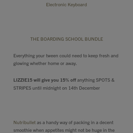
Electronic Keyb
oard
THE BOARDING SCHOOL BUNDLE
Everything your tween could need to keep fresh and
glowing whether home or away.
LIZZIE15 will give you 15% off
anything SPOTS &
STRIPES until midnight on 14th December
Nutribullet
as a handy way of packing in a decent
smoothie when appetites might not be huge in the