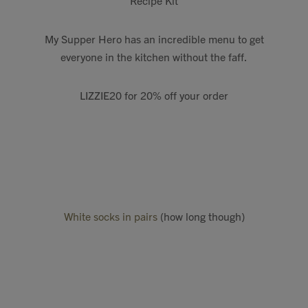
Recipe Kit
My Supper Hero has an incredible menu to get
everyone in the kitchen without the faff.
LIZZIE20 for 20% off your order
White socks in pairs
(how long though)