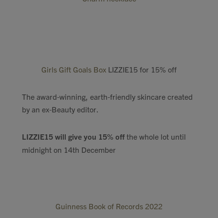
Girls Gift Goals Box
LIZZIE15 for 15% off
The award-winning, earth-friendly skincare created
by an ex-Beauty editor.
LIZZIE15 will give you 15% off
the whole lot until
midnight on 14th December
Guinness Book of Records 2022