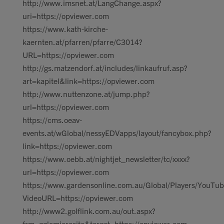
http://www.imsnet.at/LangChange.aspx?
uri=https://opviewer.com
https://www.kath-kirche-
kaernten.at/pfarren/pfarre/C3014?
URL=https://opviewer.com
http://gs.matzendorf.at/includes/linkaufruf.asp?
art=kapitel&link=https://opviewer.com
http://www.nuttenzone.at/jump.php?
url=https://opviewer.com
https://cms.oeav-
events.at/wGlobal/nessyEDVapps/layout/fancybox.php?
link=https://opviewer.com
https://www.oebb.at/nightjet_newsletter/tc/xxxx?
url=https://opviewer.com
https://www.gardensonline.com.au/Global/Players/YouTub
VideoURL=https://opviewer.com
http://www2.golflink.com.au/out.aspx?
frm=gglcmicrosite&target=https://opviewer.com